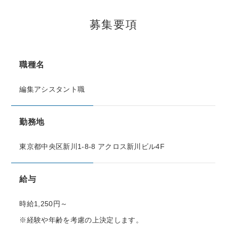
募集要項
職種名
編集アシスタント職
勤務地
東京都中央区新川1-8-8 アクロス新川ビル4F
給与
時給1,250円～
※経験や年齢を考慮の上決定します。