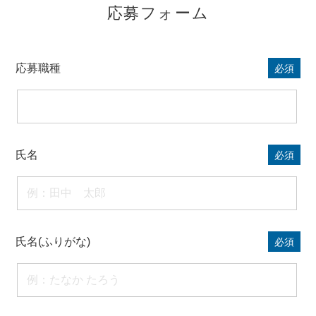
応募フォーム
応募職種
必須
氏名
必須
氏名(ふりがな)
必須