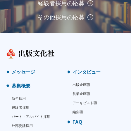
経験者採用の応募
その他採用の応募
メッセージ
インタビュー
出版企画職
募集概要
営業企画職
新卒採用
アーキビスト職
経験者採用
編集職
パート・アルバイト採用
FAQ
外部委託採用