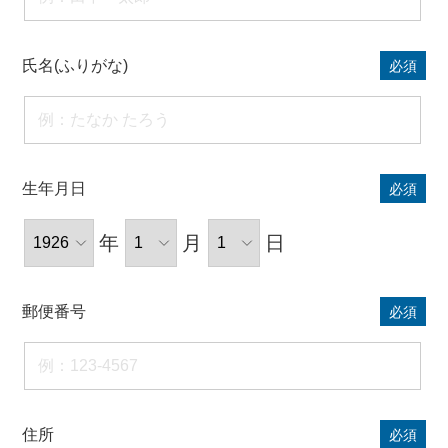
氏名(ふりがな)
必須
生年月日
必須
年
月
日
郵便番号
必須
住所
必須