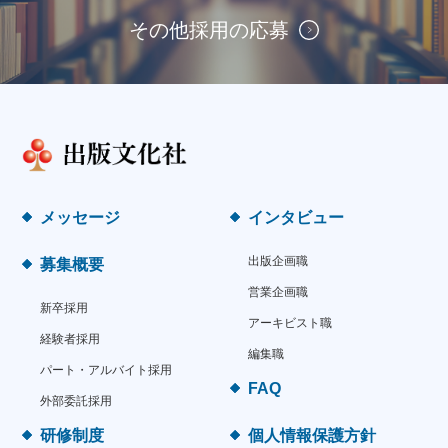
その他採用の応募
メッセージ
インタビュー
出版企画職
募集概要
営業企画職
新卒採用
アーキビスト職
経験者採用
編集職
パート・アルバイト採用
FAQ
外部委託採用
研修制度
個人情報保護方針