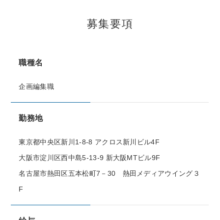
募集要項
職種名
企画編集職
勤務地
東京都中央区新川1-8-8 アクロス新川ビル4F
大阪市淀川区西中島5-13-9 新大阪MTビル9F
名古屋市熱田区五本松町7－30 熱田メディアウイング３
F