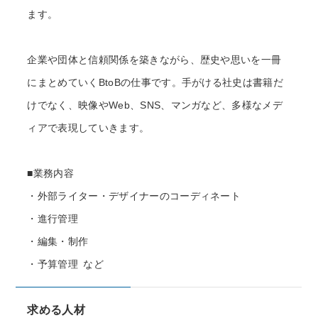
ます。
企業や団体と信頼関係を築きながら、歴史や思いを一冊
にまとめていくBtoBの仕事です。手がける社史は書籍だ
けでなく、映像やWeb、SNS、マンガなど、多様なメデ
ィアで表現していきます。
■業務内容
・外部ライター・デザイナーのコーディネート
・進行管理
・編集・制作
・予算管理 など
求める人材