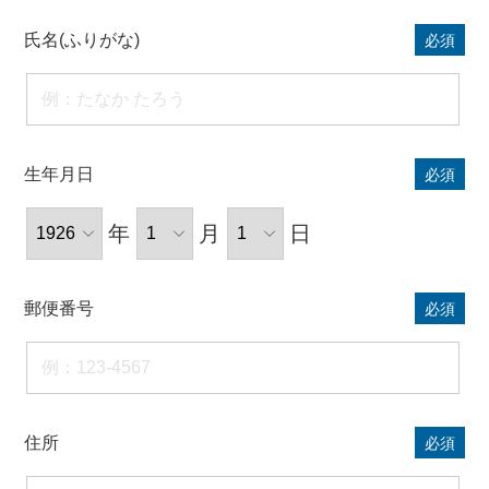
氏名(ふりがな)
必須
生年月日
必須
年
月
日
郵便番号
必須
住所
必須